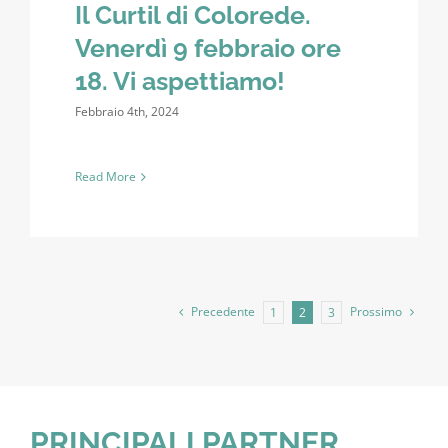
Il Curtil di Colorede.
Venerdì 9 febbraio ore
18. Vi aspettiamo!
Febbraio 4th, 2024
Read More
Precedente
Prossimo
1
2
3
PRINCIPALI PARTNER