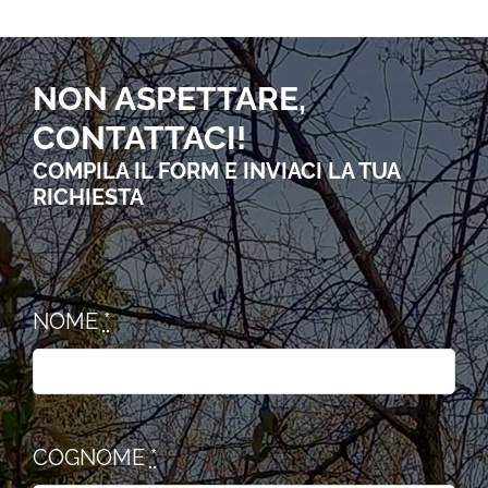
NON ASPETTARE,
CONTATTACI!
COMPILA IL FORM E INVIACI LA TUA
RICHIESTA
NOME
*
COGNOME
*