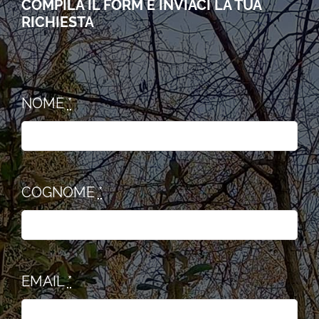
COMPILA IL FORM E INVIACI LA TUA
RICHIESTA
NOME
*
COGNOME
*
EMAIL
*