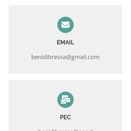
EMAIL
benidibressa@gmail.com
PEC