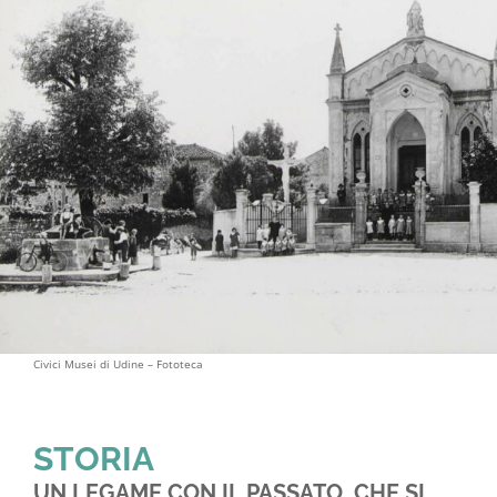
Contatti
Civici Musei di Udine – Fototeca
STORIA
UN LEGAME CON IL PASSATO, CHE SI