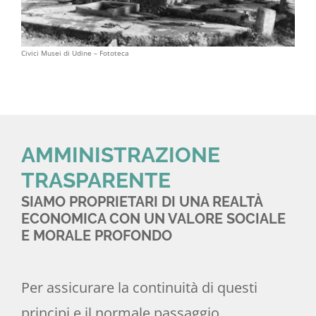
Civici Musei di Udine – Fototeca
AMMINISTRAZIONE
TRASPARENTE
SIAMO PROPRIETARI DI UNA REALTÀ
ECONOMICA CON UN VALORE SOCIALE
E MORALE PROFONDO
Per assicurare la continuità di questi
principi e il normale passaggio