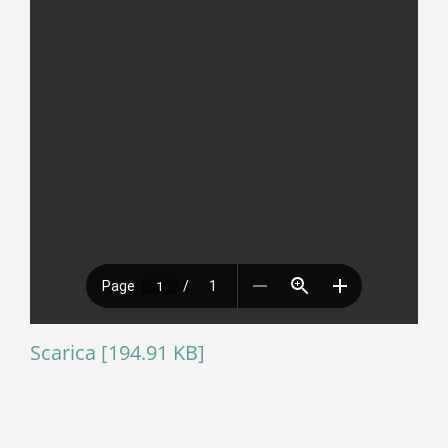
Scarica [194.91 KB]