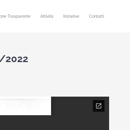
one Trasparente
Attività
Iniziative
Contatti
6/2022