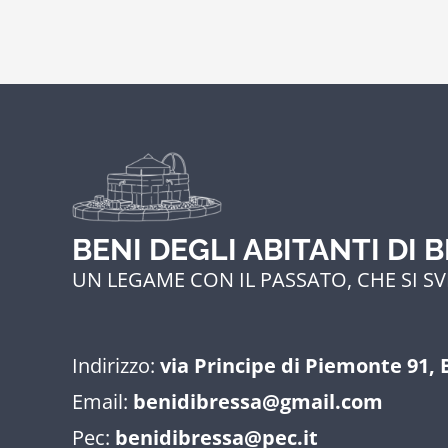
BENI DEGLI ABITANTI DI 
UN LEGAME CON IL PASSATO, CHE SI SV
Indirizzo:
via Principe di Piemonte 91, 
Email:
benidibressa@gmail.com
Pec:
benidibressa@pec.it