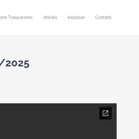
one Trasparente
Attività
Iniziative
Contatti
5/2025