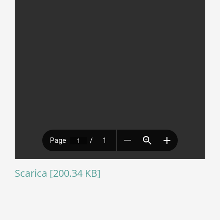
Scarica [200.34 KB]