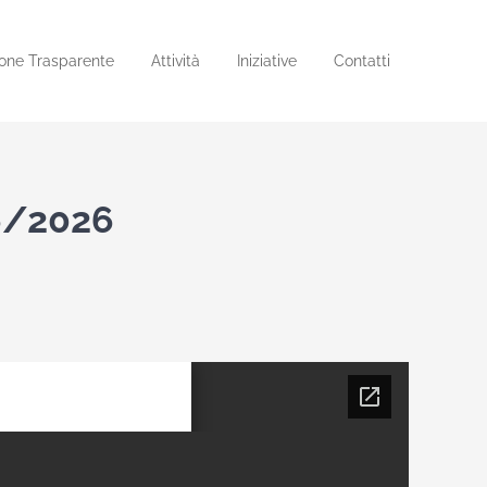
one Trasparente
Attività
Iniziative
Contatti
6/2026