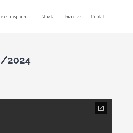
one Trasparente
Attività
Iniziative
Contatti
5/2024