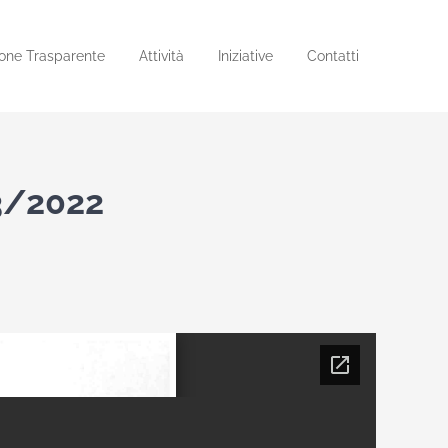
one Trasparente
Attività
Iniziative
Contatti
3/2022