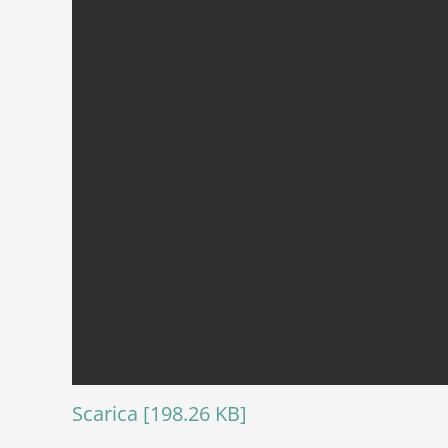
Scarica [198.26 KB]