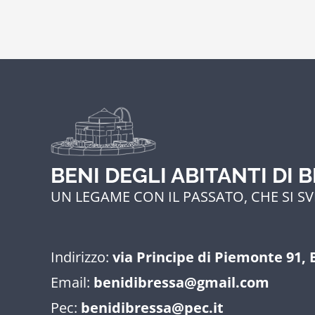
BENI DEGLI ABITANTI DI 
UN LEGAME CON IL PASSATO, CHE SI SV
Indirizzo:
via Principe di Piemonte 91, 
Email:
benidibressa@gmail.com
Pec:
benidibressa@pec.it