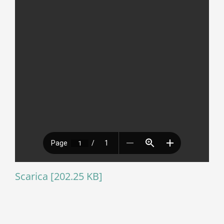
Scarica [202.25 KB]