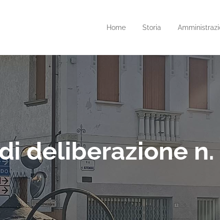
Home
Storia
Amministrazi
di deliberazione n