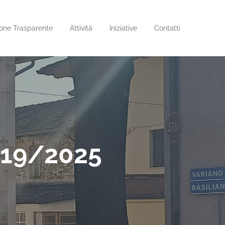
one Trasparente
Attività
Iniziative
Contatti
. 19/2025